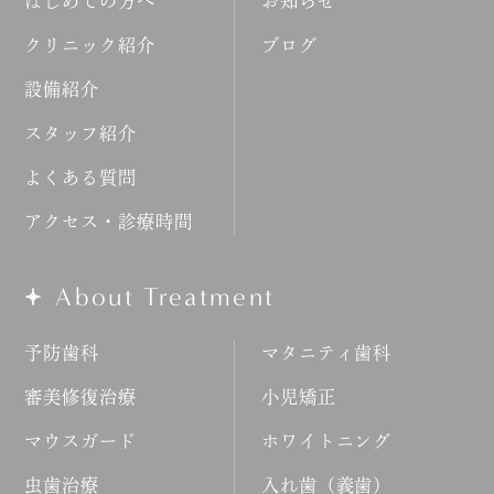
はじめての方へ
お知らせ
クリニック紹介
ブログ
設備紹介
スタッフ紹介
よくある質問
アクセス・診療時間
About Treatment
予防歯科
マタニティ歯科
審美修復治療
小児矯正
マウスガード
ホワイトニング
虫歯治療
入れ歯（義歯）